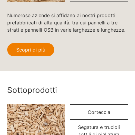
Numerose aziende si affidano ai nostri prodotti
prefabbricati di alta qualità, tra cui pannelli a tre
strati e pannelli OSB in varie larghezze e lunghezze.
Scopri di più
Sottoprodotti
Corteccia
Segatura e trucioli
sottili di piallatura