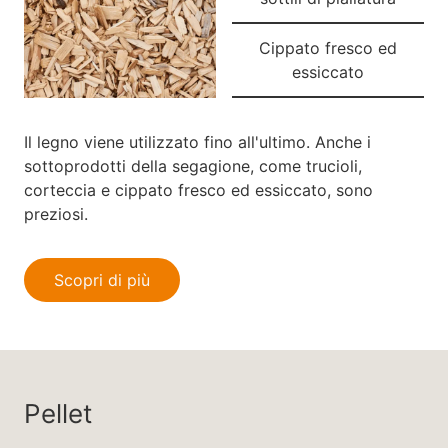
Cippato fresco ed
essiccato
Il legno viene utilizzato fino all'ultimo. Anche i
sottoprodotti della segagione, come trucioli,
corteccia e cippato fresco ed essiccato, sono
preziosi.
Scopri di più
Pellet