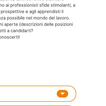
mo ai professionisti sfide stimolanti, a
prospettive e agli apprendisti il
nza possibile nel mondo del lavoro.
i aperte (descrizioni delle posizioni
tti a candidarti?
onoscerti!