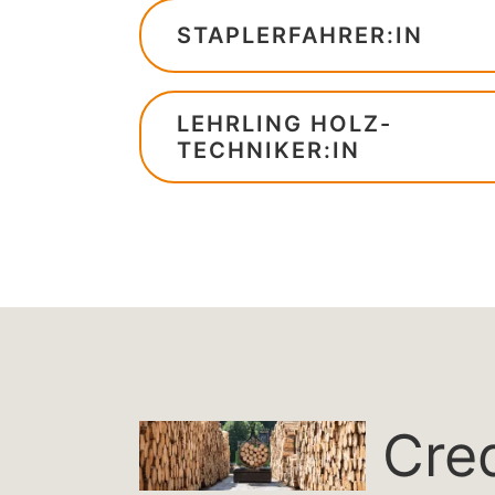
STAPLERFAHRER:IN
LEHRLING HOLZ-
TECHNIKER:IN
Cred