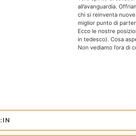
all’avanguardia. Offria
chi si reinventa nuove 
miglior punto di parte
Ecco le nostre posizion
in tedesco). Cosa aspe
Non vediamo l’ora di c
:IN