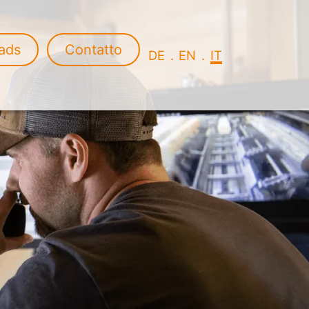
ads
Contatto
DE
EN
IT