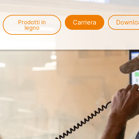
Prodotti in
Carriera
Downlo
legno