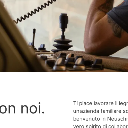
on noi.
Ti piace lavorare il le
un’azienda familiare so
benvenuto in Neuschmi
vero spirito di collabo