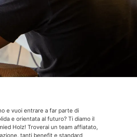
gno e vuoi entrare a far parte di
lida e orientata al futuro? Ti diamo il
ed Holz! Troverai un team affiatato,
razione, tanti benefit e standard