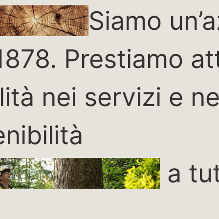
Siamo un’a
 1878. Prestiamo at
tà nei servizi e ne
nibilità
a tu