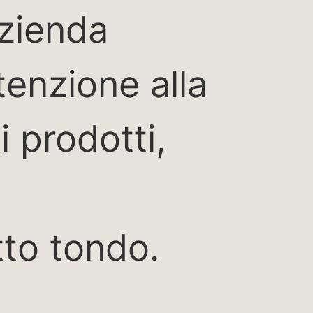
zienda
tenzione alla
i prodotti,
tto tondo.