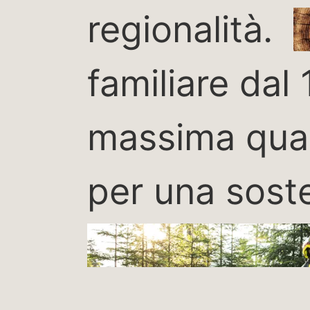
regionalità.
familiare dal
massima quali
per una soste