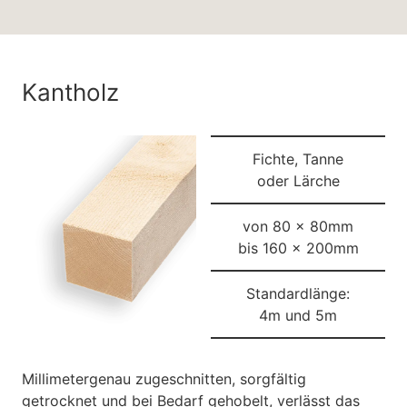
Kantholz
Fichte, Tanne
oder Lärche
von 80 x 80mm
bis 160 x 200mm
Standardlänge:
4m und 5m
Millimetergenau zugeschnitten, sorgfältig
getrocknet und bei Bedarf gehobelt, verlässt das