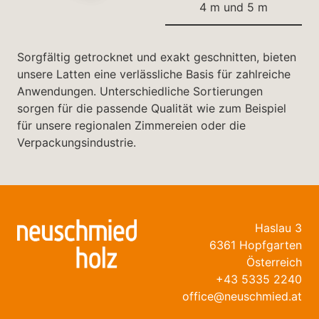
4 m und 5 m
Sorgfältig getrocknet und exakt geschnitten, bieten
unsere Latten eine verlässliche Basis für zahlreiche
Anwendungen. Unterschiedliche Sortierungen
sorgen für die passende Qualität wie zum Beispiel
für unsere regionalen Zimmereien oder die
Verpackungsindustrie.
Haslau 3
6361 Hopfgarten
Österreich
+43 5335 2240
office@neuschmied.at