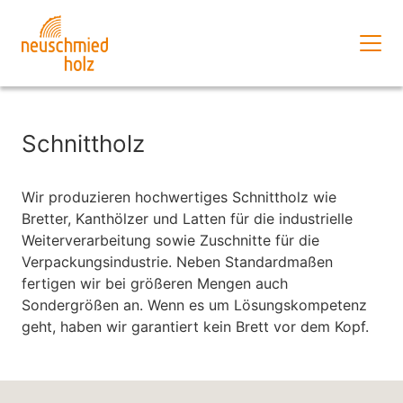
Zum
Inhalt
springen
Zum
Hauptmenü
springen
Schnittholz
Zum
Footer
Wir produzieren hochwertiges Schnittholz wie
springen
Bretter, Kanthölzer und Latten für die industrielle
Weiterverarbeitung sowie Zuschnitte für die
Verpackungsindustrie. Neben Standardmaßen
fertigen wir bei größeren Mengen auch
Sondergrößen an. Wenn es um Lösungskompetenz
geht, haben wir garantiert kein Brett vor dem Kopf.